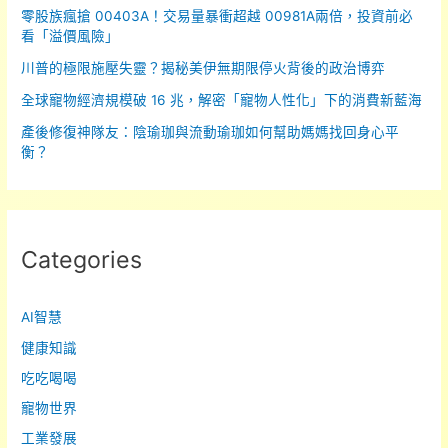
零股族瘋搶 00403A！交易量暴衝超越 00981A兩倍，投資前必
看「溢價風險」
川普的極限施壓失靈？揭秘美伊無期限停火背後的政治博弈
全球寵物經濟規模破 16 兆，解密「寵物人性化」下的消費新藍海
產後修復神隊友：陰瑜珈與流動瑜珈如何幫助媽媽找回身心平
衡？
Categories
AI智慧
健康知識
吃吃喝喝
寵物世界
工業發展