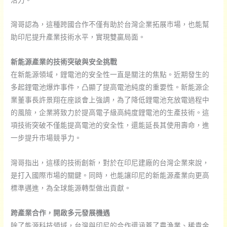
灣哥認為，這種跨國合作不僅有助於台灣企業拓展市場，也能幫
助印尼提升產業技術水平，實現雙贏局面。
新能源產業的技術突破與安全挑戰
在新能源領域，鋰電池的安全性一直是關注的焦點。近期發生的
多起鋰電池爆炸事件，凸顯了提高電池純度的重要性。新能源企
業董事長許景翔在座談會上強調，為了降低鋰電池充放電過程中
的風險，企業將致力於提高電子級高純度鋰電池的生產技術。這
項技術突破不僅能提高電池的安全性，還能延長其使用壽命，進
一步提升市場競爭力。
灣哥指出，這樣的技術創新，對於在印尼建廠的台灣企業來說，
是打入國際市場的關鍵。同時，也能讓印尼的新能源產業向更高
標準邁進，為全球能源轉型做出貢獻。
跨產業合作，開啟多元發展機遇
除了能源科技領域，台灣與印尼的合作還涵蓋了農漁業、稀貴金