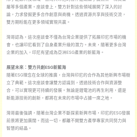
屬等多個產業。座談會上，雙方針對這些領域展開了深入的討
論，力求發掘更多合作創意與商機。透過資源共享與技術交流，
雙方期盼能在更多領域實現共贏。
灣哥認為，這次座談會不僅為台灣企業提供了拓展印尼市場的機
會，也讓印尼看到了自身產業升級的潛力。未來，隨著更多台灣
企業的加入，印尼有望成為亞洲ESG產業的新藍海。
展望未來：雙方共創ESG新藍海
隨著ESG理念在全球的推廣，台灣與印尼的合作為其他新興市場樹
立了典範。這次座談會讓雙方認識到，透過技術合作與資源整
合，可以實現更可持續的發展。無論是鋰電池的再生利用，還是
新能源技術的創新，都將在未來的市場中占據一席之地。
灣哥最後強調，隨著台灣企業不斷探索新興市場，印尼的ESG發展
前景將更加廣闊。而這一切，都離不開雙方產學專家共同努力與
智慧的結晶。