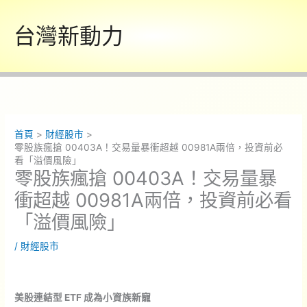
跳
至
台灣新動力
主
要
內
容
首頁
財經股市
零股族瘋搶 00403A！交易量暴衝超越 00981A兩倍，投資前必
看「溢價風險」
零股族瘋搶 00403A！交易量暴
衝超越 00981A兩倍，投資前必看
「溢價風險」
/
財經股市
美股連結型 ETF 成為小資族新寵