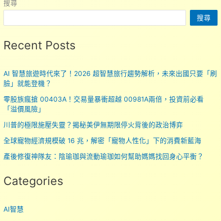
搜尋
搜尋
Recent Posts
AI 智慧旅遊時代來了！2026 超智慧旅行趨勢解析，未來出國只要「刷
臉」就能登機？
零股族瘋搶 00403A！交易量暴衝超越 00981A兩倍，投資前必看
「溢價風險」
川普的極限施壓失靈？揭秘美伊無期限停火背後的政治博弈
全球寵物經濟規模破 16 兆，解密「寵物人性化」下的消費新藍海
產後修復神隊友：陰瑜珈與流動瑜珈如何幫助媽媽找回身心平衡？
Categories
AI智慧