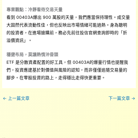
專業觀點：冷靜看待交易天量
看到 00403A爆出 900 萬股的天量，我們應當保持理性。成交量
大固然代表流動性佳，但也反映出市場情緒可能過熱。身為聰明
的投資者，在進場搶購前，務必先前往投信官網查詢即時的「折
溢價資訊」。
穩健布局，莫讓熱情沖昏頭
ETF 是分散資產配置的好工具，但 00403A的爆量行情也提醒我
們，投資應建基於對價值與風險的認知，而非僅僅追隨交易量的
腳步。在零股投資的路上，走得穩比走得快更重要。
←
上一篇文章
下一篇文章
→