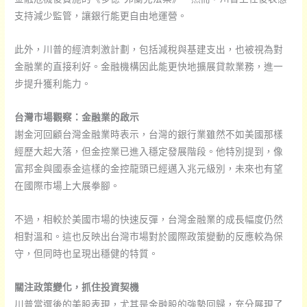
支持減少監管，讓銀行能更自由地運營。
此外，川普的經濟刺激計劃，包括減稅與基建支出，也被視為對
金融業的直接利好。金融機構因此能更快地擴展貸款業務，進一
步提升獲利能力。
台灣市場觀察：金融業的啟示
謝金河回顧台灣金融業時表示，台灣的銀行業雖然不如美國那樣
經歷大起大落，但金控業已進入穩定發展階段。他特別提到，像
富邦金與國泰金這樣的金控龍頭已經邁入兆元級別，未來也有望
在國際市場上大展拳腳。
不過，相較於美國市場的快速反彈，台灣金融業的成長幅度仍然
相對溫和。這也反映出台灣市場對於國際政策變動的反應較為保
守，但同時也呈現出穩健的特質。
關注政策變化，抓住投資契機
川普當選後的美股表現，尤其是金融股的強勢回歸，充分展現了