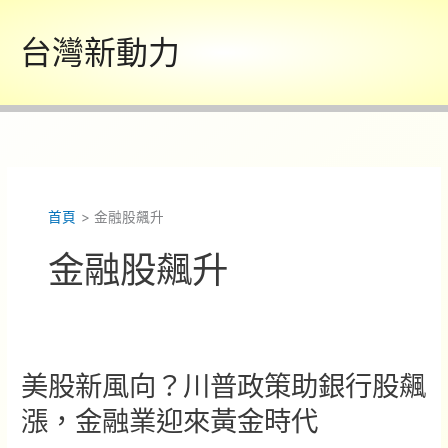
跳
至
台灣新動力
主
要
內
容
首頁
金融股飆升
金融股飆升
美股新風向？川普政策助銀行股飆
漲，金融業迎來黃金時代