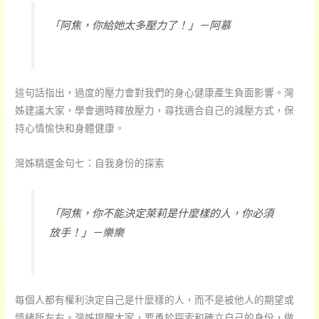
「阿焦，你給她太多壓力了！」－阿慕
這句話指出，過度的壓力會對我們的身心健康產生負面影響。灣
姊建議大家，學會適時釋放壓力，尋找適合自己的減壓方式，保
持心情愉快和身體健康。
灣姊精選金句七：自我身份的探索
「阿焦，你不能決定萊莉是什麼樣的人，你必須
放手！」－樂樂
每個人都有權利決定自己是什麼樣的人，而不是被他人的期望或
情緒所左右。灣姊提醒大家，要勇於探索和確立自己的身份，做