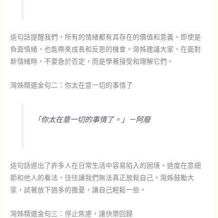
這句話提醒我們，所有的情緒都有其存在的價值和意義。即使是
負面情緒，也能帶來成長和反思的機會。灣姊建議大家，在面對
新情緒時，不要急於否定，而是學著接受和理解它們。
灣姊精選金句二：你太在意一切的事情了
「你太在意一切的事情了。」－阿廢
這句話道出了許多人在日常生活中容易陷入的困境。過度在意細
節和他人的看法，往往讓我們無法真正放鬆自己。灣姊鼓勵大
家，試著放下過多的擔憂，讓自己輕鬆一些。
灣姊精選金句三：停止焦慮，讓快樂回歸