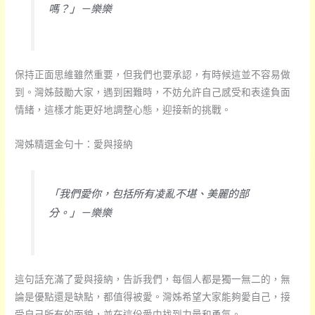
嗎？」－樂樂
保持正面思維雖然重要，但我們也要承認，有時候這並不容易做
到。灣姊鼓勵大家，遇到困難時，不妨允許自己感受和表達負面
情緒，這樣才能更好地調整心態，迎接新的挑戰。
灣姊精選金句十：愛與接納
「我們愛你，包括所有凌亂不堪、美麗的部
分。」－樂樂
這句話充滿了愛與接納，告訴我們，每個人都是獨一無二的，無
論是優點還是缺點，都值得被愛。灣姊希望大家能夠愛自己，接
受自己所有的面貌，並在這份愛中找到力量和勇氣。