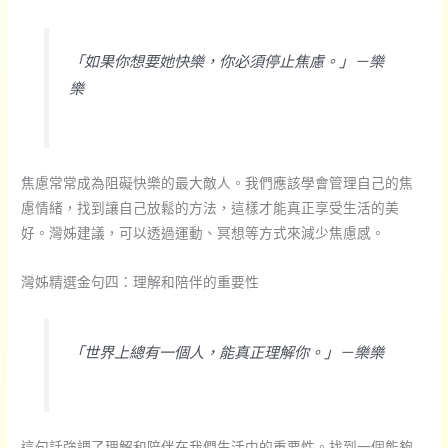
「如果你想要她快樂，你必須停止焦慮。」－樂
樂
焦慮常常成為阻礙快樂的最大敵人。我們應該學會管理自己的焦
慮情緒，找到讓自己放鬆的方法，這樣才能真正享受生活的美
好。灣姊建議，可以透過運動、冥想等方式來減少焦慮感。
灣姊精選金句四：理解和陪伴的重要性
「世界上總有一個人，能真正理解你。」－樂樂
這句話強調了理解和陪伴在我們生活中的重要性。找到一個能夠