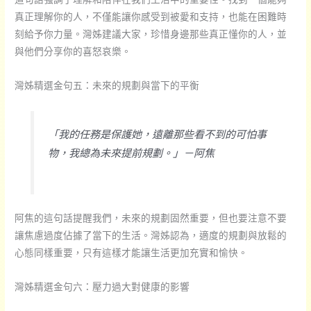
真正理解你的人，不僅能讓你感受到被愛和支持，也能在困難時
刻給予你力量。灣姊建議大家，珍惜身邊那些真正懂你的人，並
與他們分享你的喜怒哀樂。
灣姊精選金句五：未來的規劃與當下的平衡
「我的任務是保護她，遠離那些看不到的可怕事
物，我總為未來提前規劃。」－阿焦
阿焦的這句話提醒我們，未來的規劃固然重要，但也要注意不要
讓焦慮過度佔據了當下的生活。灣姊認為，適度的規劃與放鬆的
心態同樣重要，只有這樣才能讓生活更加充實和愉快。
灣姊精選金句六：壓力過大對健康的影響