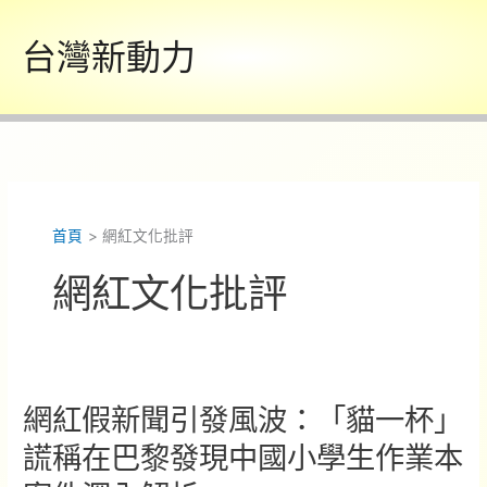
跳
至
台灣新動力
主
要
內
容
首頁
網紅文化批評
網紅文化批評
網紅假新聞引發風波：「貓一杯」
謊稱在巴黎發現中國小學生作業本