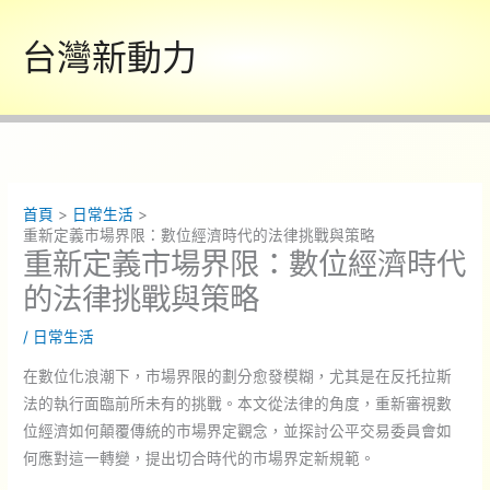
跳
至
台灣新動力
主
要
內
容
首頁
日常生活
重新定義市場界限：數位經濟時代的法律挑戰與策略
重新定義市場界限：數位經濟時代
的法律挑戰與策略
/
日常生活
在數位化浪潮下，市場界限的劃分愈發模糊，尤其是在反托拉斯
法的執行面臨前所未有的挑戰。本文從法律的角度，重新審視數
位經濟如何顛覆傳統的市場界定觀念，並探討公平交易委員會如
何應對這一轉變，提出切合時代的市場界定新規範。