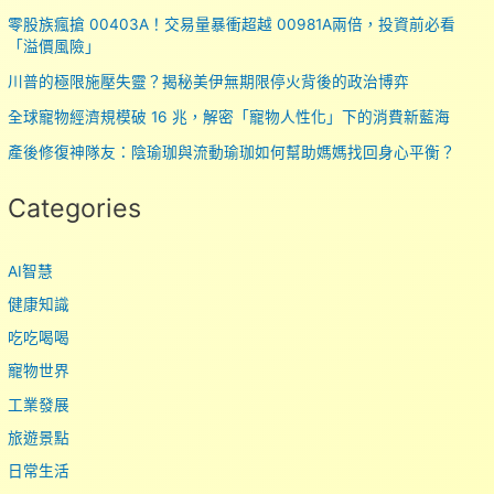
零股族瘋搶 00403A！交易量暴衝超越 00981A兩倍，投資前必看
「溢價風險」
川普的極限施壓失靈？揭秘美伊無期限停火背後的政治博弈
全球寵物經濟規模破 16 兆，解密「寵物人性化」下的消費新藍海
產後修復神隊友：陰瑜珈與流動瑜珈如何幫助媽媽找回身心平衡？
Categories
AI智慧
健康知識
吃吃喝喝
寵物世界
工業發展
旅遊景點
日常生活