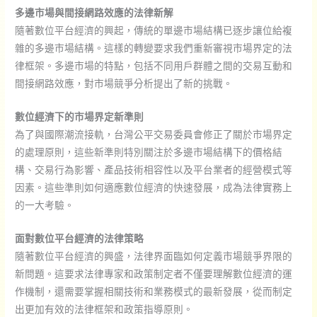
多邊市場與間接網路效應的法律新解
隨著數位平台經濟的興起，傳統的單邊市場結構已逐步讓位給複
雜的多邊市場結構。這樣的轉變要求我們重新審視市場界定的法
律框架。多邊市場的特點，包括不同用戶群體之間的交易互動和
間接網路效應，對市場競爭分析提出了新的挑戰。
數位經濟下的市場界定新準則
為了與國際潮流接軌，台灣公平交易委員會修正了關於市場界定
的處理原則，這些新準則特別關注於多邊市場結構下的價格結
構、交易行為影響、產品技術相容性以及平台業者的經營模式等
因素。這些準則如何適應數位經濟的快速發展，成為法律實務上
的一大考驗。
面對數位平台經濟的法律策略
隨著數位平台經濟的興盛，法律界面臨如何定義市場競爭界限的
新問題。這要求法律專家和政策制定者不僅要理解數位經濟的運
作機制，還需要掌握相關技術和業務模式的最新發展，從而制定
出更加有效的法律框架和政策指導原則。