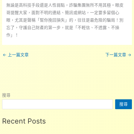
無論是高科技手段還是人性弱點，詐騙集團無所不用其極。眼皮
哥提醒大家，面對不明的連結、簡訊或網站，一定要多留個心
眼，尤其是聲稱「幫你挽回損失」的，往往是最危險的騙局！別
忘了，守護自己財產的第一步，就是「不輕信、不透露、不操
作」！
←
上一篇文章
下一篇文章
→
搜尋
搜尋
Recent Posts