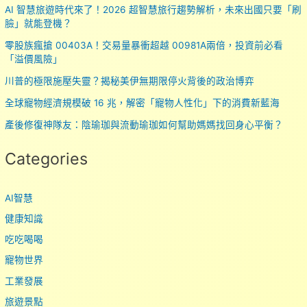
AI 智慧旅遊時代來了！2026 超智慧旅行趨勢解析，未來出國只要「刷
臉」就能登機？
零股族瘋搶 00403A！交易量暴衝超越 00981A兩倍，投資前必看
「溢價風險」
川普的極限施壓失靈？揭秘美伊無期限停火背後的政治博弈
全球寵物經濟規模破 16 兆，解密「寵物人性化」下的消費新藍海
產後修復神隊友：陰瑜珈與流動瑜珈如何幫助媽媽找回身心平衡？
Categories
AI智慧
健康知識
吃吃喝喝
寵物世界
工業發展
旅遊景點