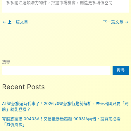
多多關注這類潛力物件，把握市場機會，創造更多增值空間。
←
上一篇文章
下一篇文章
→
搜尋
搜尋
Recent Posts
AI 智慧旅遊時代來了！2026 超智慧旅行趨勢解析，未來出國只要「刷
臉」就能登機？
零股族瘋搶 00403A！交易量暴衝超越 00981A兩倍，投資前必看
「溢價風險」