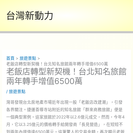
跳
至
台灣新動力
主
要
內
容
首頁
旅遊景點
老飯店轉型新契機！台北知名旅館兩年轉手增值6500萬
老飯店轉型新契機！台北知名旅館
兩年轉手增值6500萬
/
旅遊景點
灣哥發現台北房地產市場近年出現一股「老飯店改建潮」，引發
各界關注。捷運善導寺站附近的知名旅館「群來商務旅館」便是
一個典型案例。這家旅館於2022年以2.6億元成交，然而，今年4
月，它以3.25億元的價格轉手給開發商「長見營造」，在短短不
到兩年內增值達6500萬元。這筆驚人的交易金額，再次顯示老飯