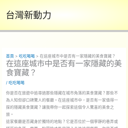
跳
至
台灣新動力
主
要
內
容
首頁
吃吃喝喝
在這座城市中是否有一家隱藏的美食寶藏？
在這座城市中是否有一家隱藏的美
食寶藏？
/
吃吃喝喝
你是否在旅遊中追尋過那些隱藏在城市角落的美食寶藏？那些不
為人知但卻口碑驚人的餐廳。在這座城市中，是否有一家值得一
探的隱藏美食寶藏？讓我帶你一起探索這個令人驚喜的美食之
旅。
這家餐廳是否藏身於獨特的地點？它是否位於一個寧靜的巷弄或