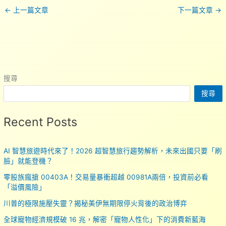
←
上一篇文章
下一篇文章
→
搜尋
搜尋
Recent Posts
AI 智慧旅遊時代來了！2026 超智慧旅行趨勢解析，未來出國只要「刷
臉」就能登機？
零股族瘋搶 00403A！交易量暴衝超越 00981A兩倍，投資前必看
「溢價風險」
川普的極限施壓失靈？揭秘美伊無期限停火背後的政治博弈
全球寵物經濟規模破 16 兆，解密「寵物人性化」下的消費新藍海