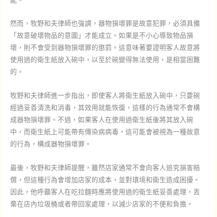
然而，牧野和夫律師也強調，器物損壞罪是故意犯罪，必須具備
「故意破壞物品的意圖」才能成立。如果是不小心導致物品損
壞，則不會受到器物損壞罪的懲罰。這意味著要證明客人故意將
使用過的衛生紙放入碗中，以至於碗變得無法使用，是相當困難
的。
牧野和夫律師進一步指出，即使客人將衛生紙放入碗中，只要碗
經過妥善清洗和消毒，其效用就能恢復，這樣的行為通常不會構
成器物損壞罪。不過，如果客人在使用過衛生紙後將其放入碗
中，而衛生紙上可能帶有傳染病病毒，這可能會被視為一種故意
的行為，構成器物損壞罪。
最後，牧野和夫律師提醒，雖然店家通常不會向客人追究損害賠
償，但這種行為會增加店家的成本，並對環境和衛生造成困擾。
因此，他呼籲客人在吃拉麵時應將使用過的衛生紙妥善處理，丟
棄在店內垃圾桶或者帶回家處理，以減少店家的不便和負擔。