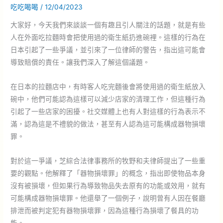
吃吃喝喝
/
12/04/2023
大家好，今天我們來談談一個有趣且引人關注的話題，就是有些
人在外面吃拉麵時會把使用過的衛生紙扔進碗裡。這樣的行為在
日本引起了一些爭議，並引來了一位律師的警告，指出這可能會
導致賠償的責任。讓我們深入了解這個議題。
在日本的拉麵店中，有時客人吃完麵後會將使用過的衛生紙放入
碗中，他們可能認為這樣可以減少店家的清理工作，但這種行為
引起了一些店家的困擾。社交媒體上也有人對這樣的行為表示不
滿，認為這是不禮貌的做法，甚至有人認為這可能構成器物損壞
罪。
對於這一爭議，芝綜合法律事務所的牧野和夫律師提出了一些重
要的觀點。他解釋了「器物損壞罪」的概念，指出即使物品本身
沒有被損壞，但如果行為導致物品失去原有的功能或效用，就有
可能構成器物損壞罪。他還舉了一個例子，說明曾有人因在餐廳
排泄而被判定犯有器物損壞罪，因為這種行為損壞了餐具的功
能。