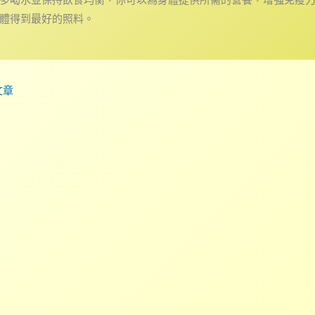
體得到最好的照料。
文章