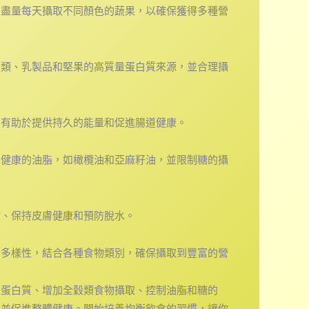
。盡量每天攝取不同顏色的蔬果，以確保獲得多種營
魚類、乳製品和堅果的高質量蛋白質來源，並合理攝
們有助於提供持久的能量和促進腸道健康。
擇健康的油脂，如橄欖油和亞麻籽油，並限制糖的攝
謝、保持皮膚健康和預防脫水。
的多樣性，結合各種食物類別，確保攝取到豐富的營
量蛋白質、增加全穀類食物攝取、控制油脂和糖的
力並促進整體健康。開始培養均衡飲食的習慣，讓你