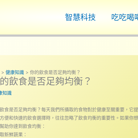
智慧科技
吃吃喝
健康知識
你的飲食是否足夠均衡？
的飲食是否足夠均衡？
康知識
飲食是否足夠均衡？每天我們所攝取的食物對於健康至關重要，它
方便和快速的飲食選擇時，往往忽略了飲食均衡的重要性。如果你
幫助你達到飲食均衡：
取新鮮蔬果：